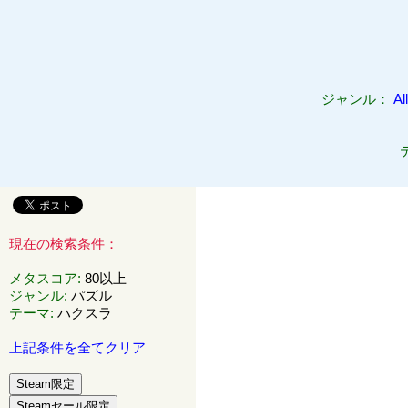
ジャンル：
All
現在の検索条件：
メタスコア
:
80以上
ジャンル
:
パズル
テーマ
:
ハクスラ
上記条件を全てクリア