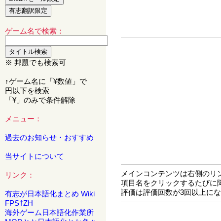
ゲーム名で検索：
※ 邦題でも検索可
↑ゲーム名に「¥数値」で
円以下を検索
「¥」のみで条件解除
メニュー：
過去のお知らせ・おすすめ
当サイトについて
メインコンテンツは右側のリ
リンク：
項目名をクリックするたびに
評価は評価回数が3回以上に
有志が日本語化まとめ Wiki
FPS†ZH
海外ゲーム日本語化作業所