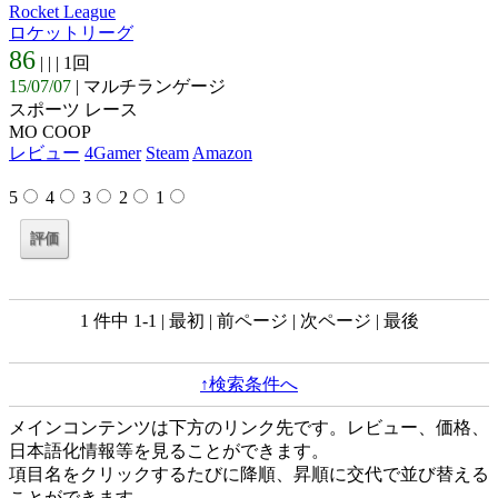
Rocket League
ロケットリーグ
86
| |
| 1回
15/07/07
| マルチランゲージ
スポーツ レース
MO COOP
レビュー
4Gamer
Steam
Amazon
5
4
3
2
1
1 件中 1-1 | 最初 | 前ページ | 次ページ | 最後
↑検索条件へ
メインコンテンツは下方のリンク先です。レビュー、価格、
日本語化情報等を見ることができます。
項目名をクリックするたびに降順、昇順に交代で並び替える
ことができます。