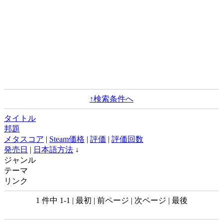
↑検索条件へ
タイトル
邦題
メタスコア
|
Steam価格
|
評価
|
評価回数
発売日
|
日本語方法
↓
ジャンル
テーマ
リンク
1 件中 1-1 | 最初 | 前ページ | 次ページ | 最後