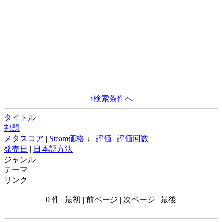
↑検索条件へ
タイトル
邦題
メタスコア
|
Steam価格
↓ |
評価
|
評価回数
発売日
|
日本語方法
ジャンル
テーマ
リンク
0 件 | 最初 | 前ページ | 次ページ | 最後