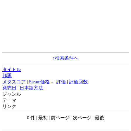
↑検索条件へ
タイトル
邦題
メタスコア
|
Steam価格
↓ |
評価
|
評価回数
発売日
|
日本語方法
ジャンル
テーマ
リンク
0 件 | 最初 | 前ページ | 次ページ | 最後