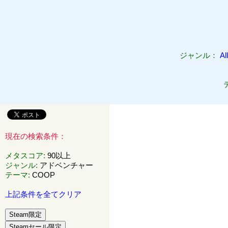
ジャンル：
All
現在の検索条件：
メタスコア
:
90以上
ジャンル
:
アドベンチャー
テーマ
:
COOP
上記条件を全てクリア