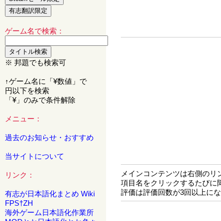
ゲーム名で検索：
※ 邦題でも検索可
↑ゲーム名に「¥数値」で
円以下を検索
「¥」のみで条件解除
メニュー：
過去のお知らせ・おすすめ
当サイトについて
メインコンテンツは右側のリ
リンク：
項目名をクリックするたびに
評価は評価回数が3回以上に
有志が日本語化まとめ Wiki
FPS†ZH
海外ゲーム日本語化作業所